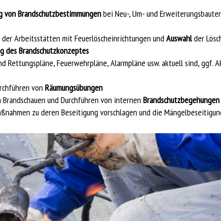
ng von Brandschutzbestimmungen
bei Neu-, Um- und Erweiterungsbaute
 der Arbeitsstätten mit Feuerlöscheinrichtungen und
Auswahl
der Lösc
g des Brandschutzkonzeptes
und Rettungspläne, Feuerwehrpläne, Alarmpläne usw. aktuell sind, ggf. A
urchführen von
Räumungsübungen
n Brandschauen und Durchführen von internen
Brandschutzbegehungen
ßnahmen zu deren Beseitigung vorschlagen und die Mängelbeseitigu