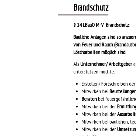
Brandschutz
§ 14 LBauO
M-V Brandschutz:
Bauliche Anlagen sind so anzuor
von Feuer und Rauch (Brandausb
Löscharbeiten möglich sind.
Als
Unternehmer/ Arbeitgeber
e
unterstützen möchte:
Erstellen/ Fortschreiben de
Mitwirken bei
Beurteilunge
Beraten
bei feuergefährlich
Mitwirken bei der
Ermittlun
Mitwirken bei der
Ausarbei
Mitwirken bei baulichen, te
Mitwirken bei der
Umsetzun