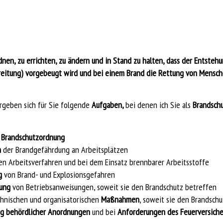
dnen, zu errichten, zu ändern und in Stand zu halten, dass der Entsteh
reitung) vorgebeugt wird und bei einem Brand die Rettung von Mensc
rgeben sich für Sie folgende
Aufgaben,
bei denen ich Sie als
Brandsch
r
Brandschutzordnung
n
der Brandgefährdung an Arbeitsplätzen
en Arbeitsverfahren und bei dem Einsatz brennbarer Arbeitsstoffe
g
von Brand- und Explosionsgefahren
tung
von Betriebsanweisungen, soweit sie den Brandschutz betreffen
chnischen und organisatorischen
Maßnahmen
, soweit sie den Brandsch
g behördlicher Anordnungen
und bei
Anforderungen des Feuerversiche