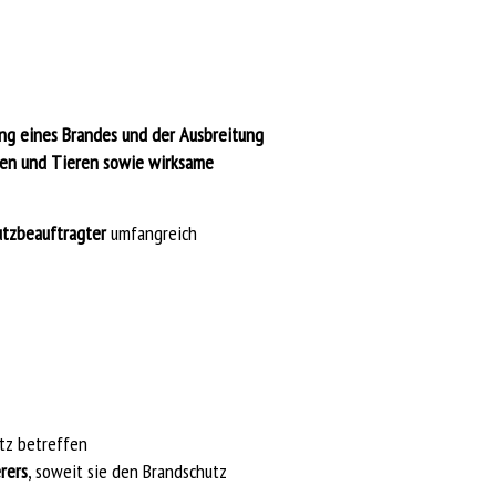
ung eines Brandes und der Ausbreitung
hen und Tieren sowie wirksame
utzbeauftragter
umfangreich
utz betreffen
rers
, soweit sie den Brandschutz