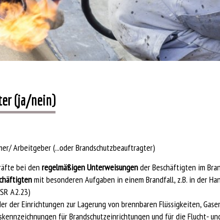
er (ja/nein)
er/ Arbeitgeber (...oder Brandschutzbeauftragter)
räfte bei den
regelmäßigen Unterweisungen
der Beschäftigten im Bra
chäftigten
mit besonderen Aufgaben in einem Brandfall, z.B. in der H
ASR A2.23)
er der Einrichtungen zur Lagerung von brennbaren Flüssigkeiten, Gase
skennzeichnungen für Brandschutzeinrichtungen und für die Flucht- 