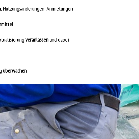
n, Nutzungsänderungen, Anmietungen
hmittel
ktualisierung
veranlassen
und dabei
ng
überwachen