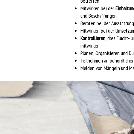
betreffen
Mitwirken bei der
Einhaltu
und Beschaffungen
Beraten bei der Ausstattung
Mitwirken bei der
Umsetzun
Kontrollieren
, dass Flucht- 
mitwirken
Planen, Organisieren und D
Teilnehmen an behördliche
Melden von Mängeln und Ma