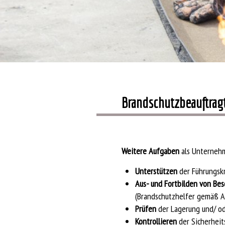
Brandschutzbeauftragt
Weitere Aufgaben
als Unternehm
Unterstützen
der Führungsk
Aus- und Fortbilden von Bes
(Brandschutzhelfer gemäß 
Prüfen
der Lagerung und/ od
Kontrollieren
der Sicherheit